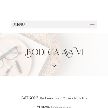
Menu
Bodega Ava Vi
3
CATEGORÍA:
Rediseño web & Tienda Online
CLIENTE:
Bodega Ava vi